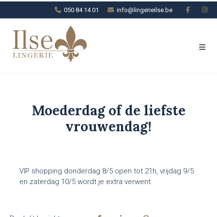
050 84 14 01
info@lingerieilse.be
Moederdag of de liefste
vrouwendag!
VIP shopping donderdag 8/5 open tot 21h, vrijdag 9/5
en zaterdag 10/5 wordt je extra verwent.