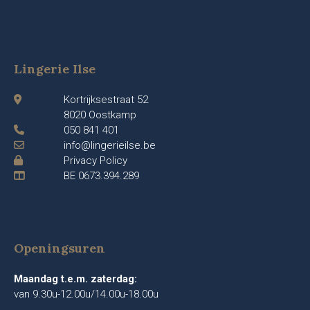
Lingerie Ilse
Kortrijksestraat 52
8020 Oostkamp
050 841 401
info@lingerieilse.be
Privacy Policy
BE 0673.394.289
Openingsuren
Maandag t.e.m. zaterdag:
van 9.30u-12.00u/14.00u-18.00u