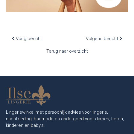
Vorig bericht
Volgend bericht
Terug naar overzicht
Lingeriewinkel met persoonlijk advies voor lingerie,
nachtkleding, badmode en ondergoed voor dames, heren,
kinderen en baby’s.